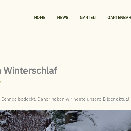
HOME
NEWS
GARTEN
GARTENBA
 Winterschlaf
7
it Schnee bedeckt. Daher haben wir heute unsere Bilder aktualis