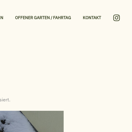
HN
OFFENER GARTEN / FAHRTAG
KONTAKT
iert.