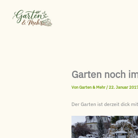
Zum
Inhalt
springen
Garten noch im
Von
Garten & Mehr
/
22. Januar 201
Der Garten ist derzeit dick m