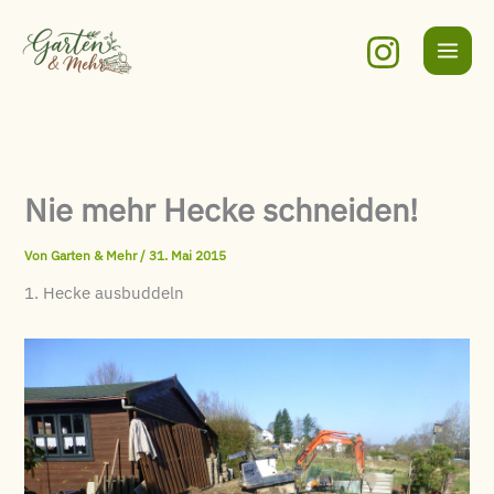
Zum
Inhalt
springen
Nie mehr Hecke schneiden!
Von
Garten & Mehr
/
31. Mai 2015
1. Hecke ausbuddeln