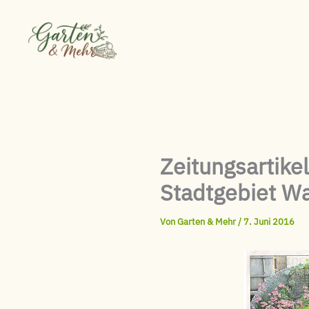
Zum
Inhalt
springen
Zeitungsartike
Stadtgebiet Wa
Von
Garten & Mehr
/
7. Juni 2016