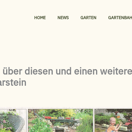
HOME
NEWS
GARTEN
GARTENBA
l über diesen und einen weiter
rstein