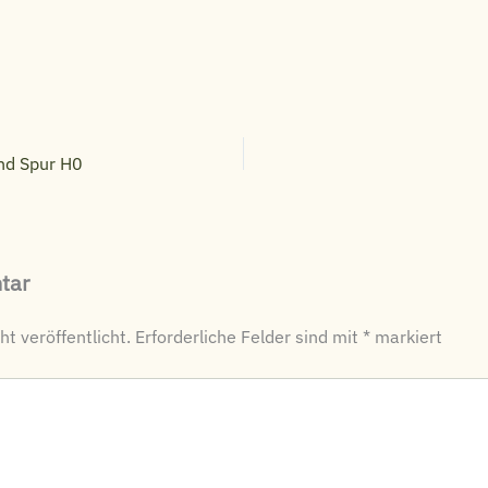
nd Spur H0
tar
t veröffentlicht.
Erforderliche Felder sind mit
*
markiert